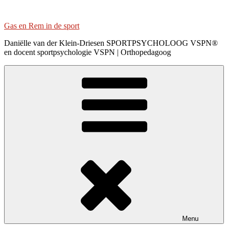
Ga
naar
Gas en Rem in de sport
de
inhoud
Daniëlle van der Klein-Driesen SPORTPSYCHOLOOG VSPN®
en docent sportpsychologie VSPN | Orthopedagoog
Menu